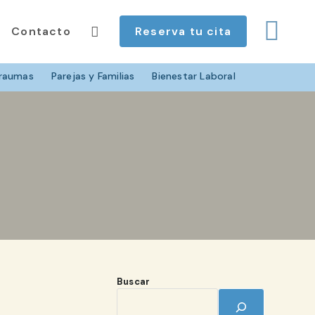
Contacto
Reserva tu cita
raumas
Parejas y Familias
Bienestar Laboral
Buscar