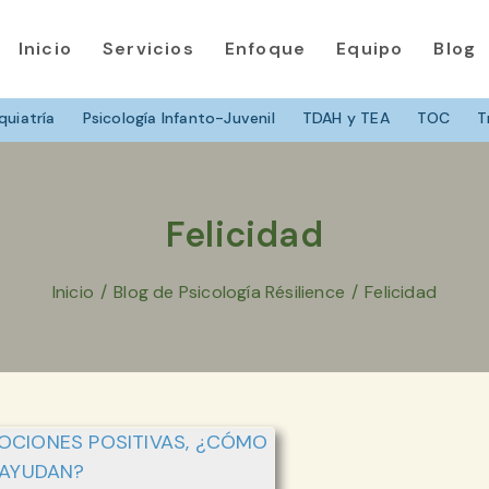
Inicio
Servicios
Enfoque
Equipo
Blog
quiatría
Psicología Infanto-Juvenil
TDAH y TEA
TOC
T
Felicidad
Inicio
/
Blog de Psicología Résilience
/
Felicidad