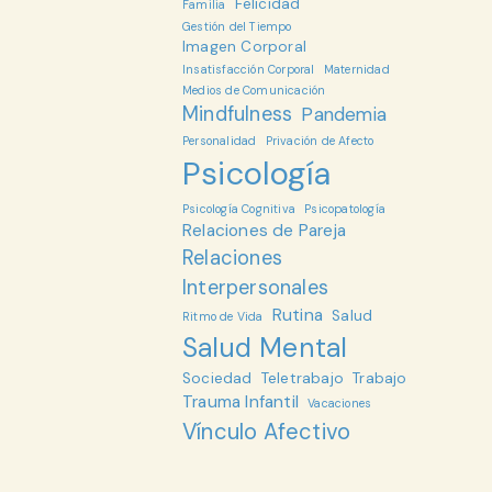
Felicidad
Familia
Gestión del Tiempo
Imagen Corporal
Insatisfacción Corporal
Maternidad
Medios de Comunicación
Mindfulness
Pandemia
Personalidad
Privación de Afecto
Psicología
Psicología Cognitiva
Psicopatología
Relaciones de Pareja
Relaciones
Interpersonales
Rutina
Salud
Ritmo de Vida
Salud Mental
Sociedad
Teletrabajo
Trabajo
Trauma Infantil
Vacaciones
Vínculo Afectivo