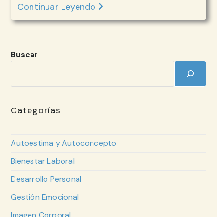
Continuar Leyendo
TELETRABAJO:
RIESGOS
E
IMPLICACIONES
PSICOLÓGICAS
Buscar
Categorías
Autoestima y Autoconcepto
Bienestar Laboral
Desarrollo Personal
Gestión Emocional
Imagen Corporal