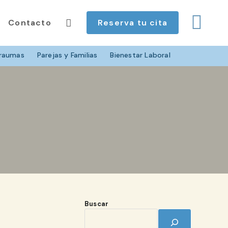
Contacto
Reserva tu cita
raumas
Parejas y Familias
Bienestar Laboral
Buscar