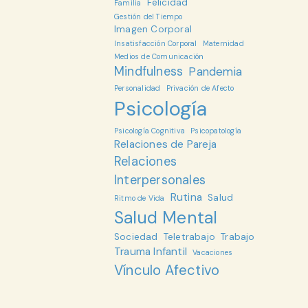
Felicidad
Familia
Gestión del Tiempo
Imagen Corporal
Insatisfacción Corporal
Maternidad
Medios de Comunicación
Mindfulness
Pandemia
Personalidad
Privación de Afecto
Psicología
Psicología Cognitiva
Psicopatología
Relaciones de Pareja
Relaciones
Interpersonales
Rutina
Salud
Ritmo de Vida
Salud Mental
Sociedad
Teletrabajo
Trabajo
Trauma Infantil
Vacaciones
Vínculo Afectivo