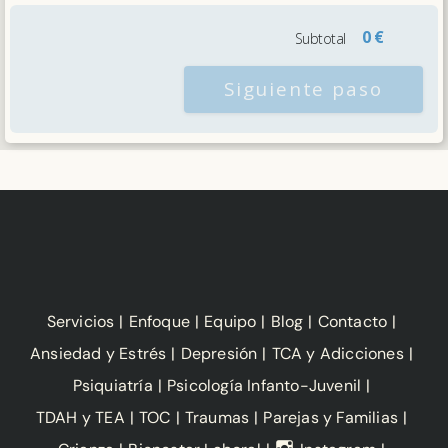
0 €
Subtotal
Siguiente paso
Servicios
Enfoque
Equipo
Blog
Contacto
Ansiedad y Estrés
Depresión
TCA y Adicciones
Psiquiatría
Psicología Infanto-Juvenil
TDAH y TEA
TOC
Traumas
Parejas y Familias