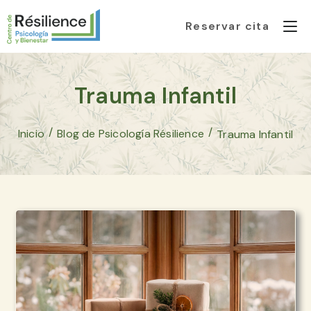
Reservar cita
Ir
al
Trauma Infantil
contenido
/
/
Inicio
Blog de Psicología Résilience
Trauma Infantil