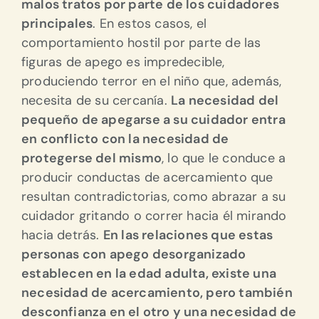
malos tratos por parte de los cuidadores
principales
. En estos casos, el
comportamiento hostil por parte de las
figuras de apego es impredecible,
produciendo terror en el niño que, además,
necesita de su cercanía.
La necesidad del
pequeño de apegarse a su cuidador entra
en conflicto con la necesidad de
protegerse del mismo
, lo que le conduce a
producir conductas de acercamiento que
resultan contradictorias, como abrazar a su
cuidador gritando o correr hacia él mirando
hacia detrás.
En las relaciones que estas
personas con apego desorganizado
establecen en la edad adulta, existe una
necesidad de acercamiento, pero también
desconfianza en el otro y una necesidad de