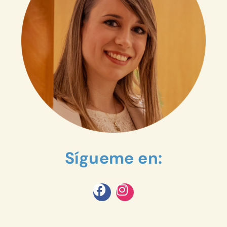
Sígueme en: