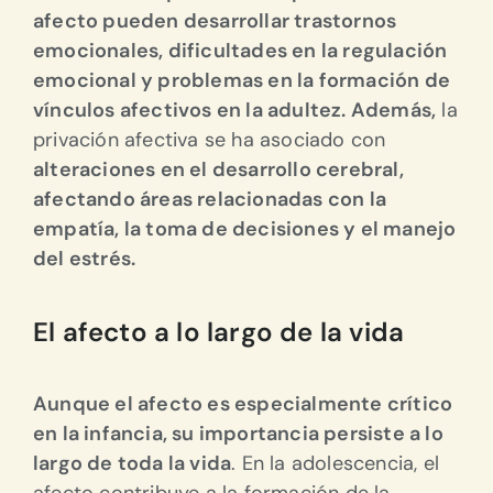
afecto pueden desarrollar trastornos
emocionales, dificultades en la regulación
emocional y problemas en la formación de
vínculos afectivos en la adultez.
Además,
la
privación afectiva se ha asociado con
alteraciones en el desarrollo cerebral,
afectando áreas relacionadas con la
empatía, la toma de decisiones y el manejo
del estrés.
El afecto a lo largo de la vida
Aunque el afecto es especialmente crítico
en la infancia, su importancia persiste a lo
largo de toda la vida
.
En la adolescencia, el
afecto contribuye a la formación de la