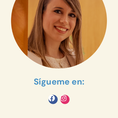
Sígueme en: