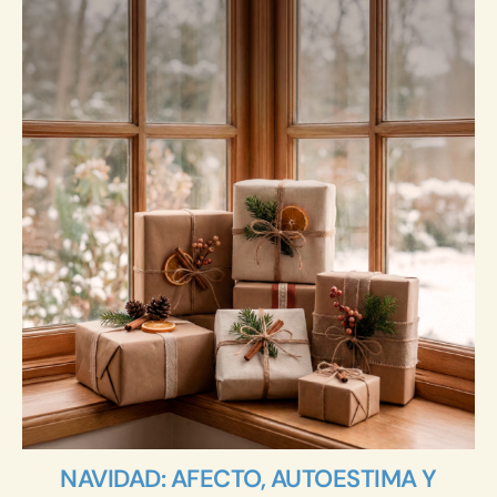
NAVIDAD: AFECTO, AUTOESTIMA Y