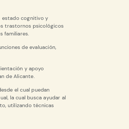
l estado cognitivo y
s trastornos psicológicos
 familiares.
unciones de evaluación,
ientación y apoyo
an de Alicante.
desde el cual puedan
al, la cual busca ayudar al
o, utilizando técnicas