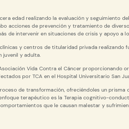
cera edad realizando la evaluación y seguimiento de
abo acciones de prevención y tratamiento de diverso
s de intervenir en situaciones de crisis y apoyo a los
ínicas y centros de titularidad privada realizando f
juvenil y adulta.
Asociación Vida Contra el Cáncer proporcionando or
afectados por TCA en el Hospital Universitario San Ju
roceso de transformación, ofreciéndoles un prisma 
 enfoque terapéutico es la Terapia cognitivo-conductu
comportamientos que le causan malestar y sufrimient