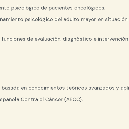
o psicológico de pacientes oncológicos.
ñamiento psicológico del adulto mayor en situación
e funciones de evaluación, diagnóstico e intervención
 basada en conocimientos teóricos avanzados y aplic
Española Contra el Cáncer (AECC).