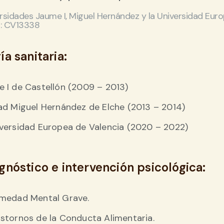
rsidades Jaume I, Miguel Hernández y la Universidad Euro
: CV13338
a sanitaria:
e I de Castellón (2009 – 2013)
dad Miguel Hernández de Elche (2013 – 2014)
niversidad Europea de Valencia (2020 – 2022)
gnóstico e intervención psicológica:
rmedad Mental Grave.
astornos de la Conducta Alimentaria.