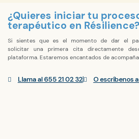
¿Quieres iniciar tu proces
terapéutico en Résilience
Si sientes que es el momento de dar el pa
solicitar una primera cita directamente des
plataforma. Estaremos encantados de acompaña
Llama al 655 21 02 32
O escríbenos a