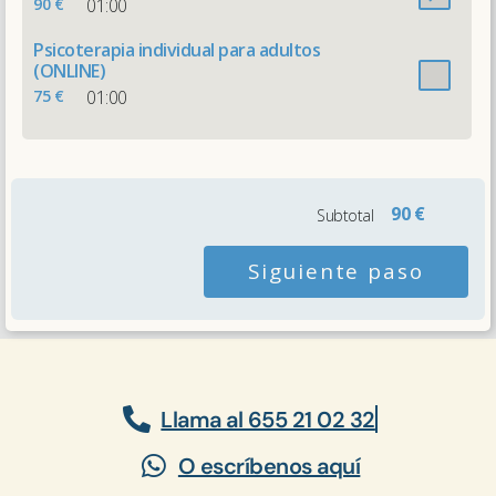
90 €
01:00
Psicoterapia individual para adultos
(ONLINE)
75 €
01:00
90 €
Subtotal
Siguiente paso
Llama al 655 21 02 32
O escríbenos aquí