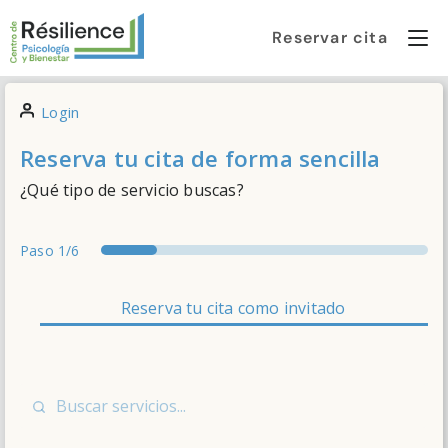
Reservar cita
Login
Reserva tu cita de forma sencilla
¿Qué tipo de servicio buscas?
Paso
1/6
services
attendant
date
details
summary
thankyou
Reserva tu cita como invitado