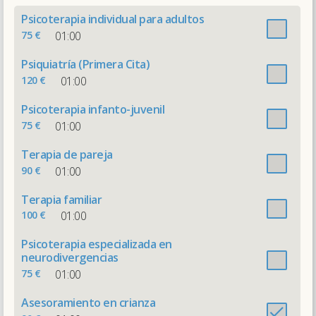
Psicoterapia individual para adultos
75 €
01:00
Psiquiatría (Primera Cita)
120 €
01:00
Psicoterapia infanto-juvenil
75 €
01:00
Terapia de pareja
90 €
01:00
Terapia familiar
100 €
01:00
Psicoterapia especializada en
neurodivergencias
75 €
01:00
Asesoramiento en crianza